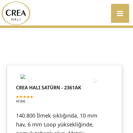
CREA HALI SATÜRN - 2361AK
KESME
140.800 İlmek sıklığında, 10 mm
hav, 6 mm Loop yüksekliğinde,