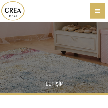
İLETIŞIM