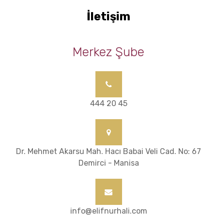
İletişim
Merkez Şube
444 20 45
Dr. Mehmet Akarsu Mah. Hacı Babai Veli Cad. No: 67
Demirci - Manisa
info@elifnurhali.com