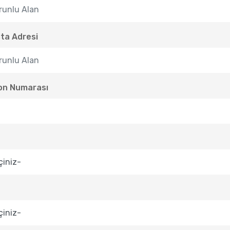
ta Adresi
on Numarası