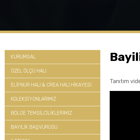
Bayi
KURUMSAL
ÖZEL ÖLÇÜ HALI
Tanıtım vide
ELİFNUR HALI & CREA HALI HİKAYESİ
KOLEKSİYONLARIMIZ
BÖLGE TEMSİLCİLİKLERİMİZ
BAYİLİK BAŞVURUSU