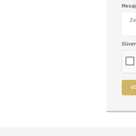
Mesaj
Güven