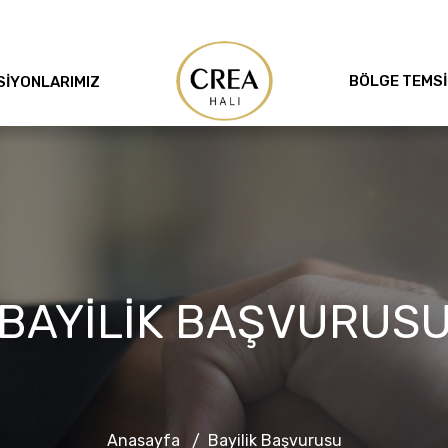
BÖLGE TEMSİ
SİYONLARIMIZ
BAYILIK BAŞVURUS
Anasayfa
Bayilik Başvurusu