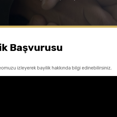
lik Başvurusu
omuzu izleyerek bayilik hakkında bilgi edinebilirsiniz.