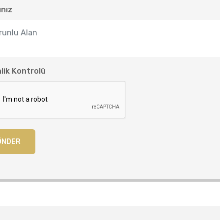
ınız
lik Kontrolü