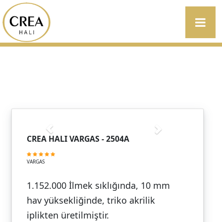
CREA HALI VARGAS - 2504A
VARGAS
1.152.000 İlmek sıklığında, 10 mm
hav yüksekliğinde, triko akrilik
iplikten üretilmiştir.