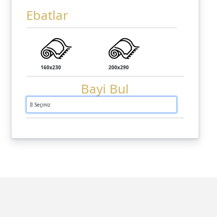
Ebatlar
160x230
200x290
Bayi Bul