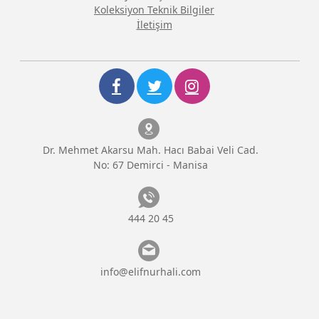
Koleksiyon Teknik Bilgiler
İletişim
Dr. Mehmet Akarsu Mah. Hacı Babai Veli Cad.
No: 67 Demirci - Manisa
444 20 45
info@elifnurhali.com