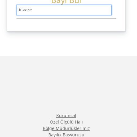
Bayi Bul
Kurumsal
Özel Ölçülü Halı
Bölge Müdürlüklerimiz
Bayilik Başvurusu