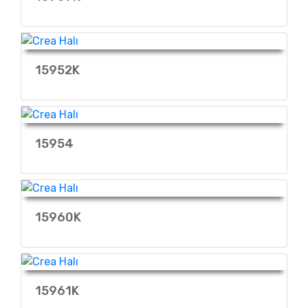
15952K
15954
15960K
15961K